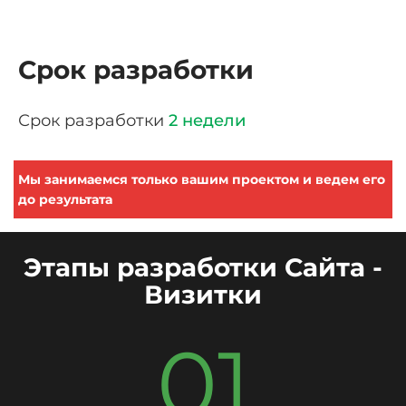
Срок разработки
Срок разработки
2 недели
Мы занимаемся только вашим проектом и ведем его
до результата
Этапы разработки Сайта -
Визитки
01