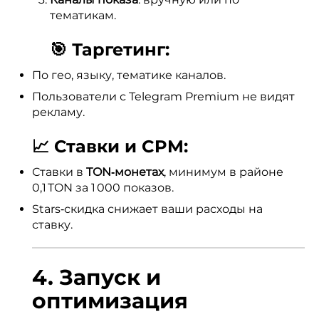
тематикам.
🎯 Таргетинг:
По гео, языку, тематике каналов.
Пользователи с Telegram Premium не видят
рекламу.
📈 Ставки и CPM:
Ставки в
TON‑монетах
, минимум в районе
0,1 TON за 1 000 показов.
Stars‑скидка снижает ваши расходы на
ставку.
4. Запуск и
оптимизация