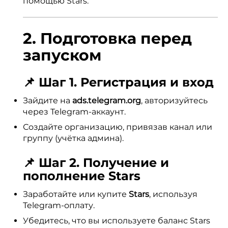
помощью Stars.
2. Подготовка перед
запуском
📌 Шаг 1. Регистрация и вход
Зайдите на
ads.telegram.org
, авторизуйтесь
через Telegram-аккаунт.
Создайте организацию, привязав канал или
группу (учётка админа).
📌 Шаг 2. Получение и
пополнение Stars
Заработайте или купите
Stars
, используя
Telegram-оплату.
Убедитесь, что вы используете баланс Stars