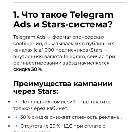
1. Что такое Telegram
Ads и Stars‑система?
Telegram Ads — формат спонсорских
сообщений, показываемых в публичных
каналах (с ≥ 1 000 подписчиков).Stars —
внутренняя валюта Telegram, сейчас при
реинвестировании звёзд начисляется
скидка 30 %
.
Преимущества кампании
через Stars:
🔹 Нет лишних комиссий — вы платите
только через кабинет.
🔹 30 % скидка снижает стоимость рекламы.
🔹 Отсутствие 20 % НДС при оплате с