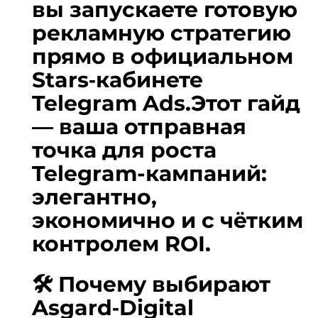
вы запускаете готовую
рекламную стратегию
прямо в официальном
Stars‑кабинете
Telegram Ads.Этот гайд
— ваша отправная
точка для роста
Telegram-кампаний:
элегантно,
экономично и с чётким
контролем ROI.
🛠 Почему выбирают
Asgard‑Digital