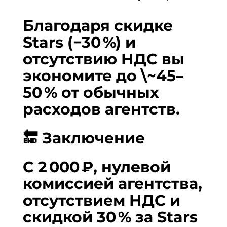
Благодаря
скидке
Stars (−30 %)
и
отсутствию НДС вы
экономите до \~45–
50 % от обычных
расходов агентств.
🔚 Заключение
С
2 000 ₽
,
нулевой
комиссией агентства
,
отсутствием НДС
и
скидкой 30 % за Stars