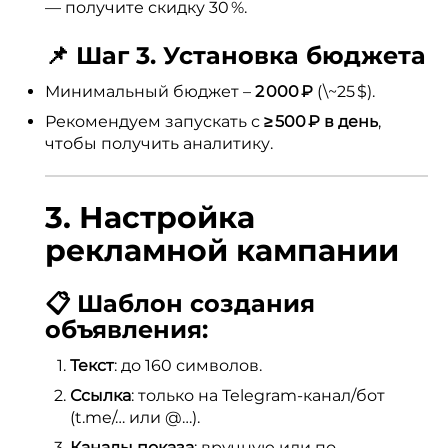
— получите скидку 30 %.
📌 Шаг 3. Установка бюджета
Минимальный бюджет –
2 000 ₽
(\~25 $).
Рекомендуем запускать с
≥ 500 ₽ в день
,
чтобы получить аналитику.
3. Настройка
рекламной кампании
📋 Шаблон создания
объявления:
Текст
: до 160 символов.
Ссылка
: только на Telegram-канал/бот
(t.me/… или @…).
Каналы показа
: вручную или по