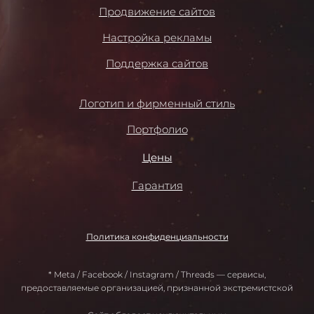
Продвижение сайтов
Настройка рекламы
Поддержка сайтов
Логотип и фирменный стиль
Портфолио
Цены
Гарантия
Политика конфиденциальности
* Meta / Facebook / Instagram / Threads — сервисы,
предоставляемые организацией, признанной экстремистской