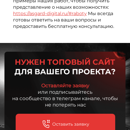
примеры наших работ, чтобы получить
представление о наших возможностях:
https://asgard-digital.ru/#raboty
Мы всегда
готовы ответить на ваши вопросы и
предоставить бесплатную консультацию.
НУЖЕН ТОПОВЫЙ САЙТ
ДЛЯ ВАШЕГО ПРОЕКТА?
Оставляйте заявку
или подписывайтесь
на сообщество в телеграм канале, чтобы
не потерять нас
Оставить заявку