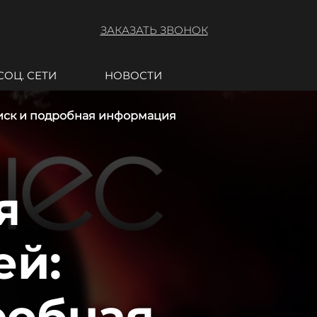
ЗАКАЗАТЬ ЗВОНОК
СОЦ. СЕТИ
НОВОСТИ
оиск и подробная информация
я
ей:
робная