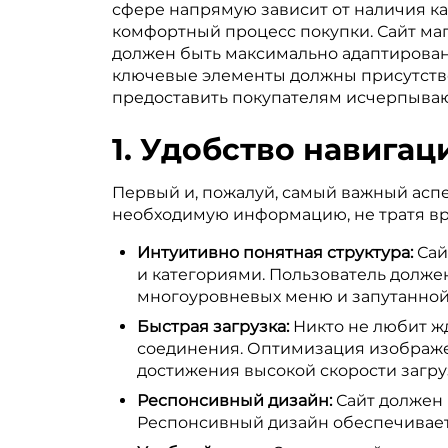
сфере напрямую зависит от наличия ка
комфортный процесс покупки. Сайт маг
должен быть максимально адаптирован 
ключевые элементы должны присутство
предоставить покупателям исчерпыва
1. Удобство навигац
Первый и, пожалуй, самый важный аспек
необходимую информацию, не тратя вре
Интуитивно понятная структура:
Сай
и категориями. Пользователь должен
многоуровневых меню и запутанной
Быстрая загрузка:
Никто не любит жд
соединения. Оптимизация изображе
достижения высокой скорости загру
Респонсивный дизайн:
Сайт должен 
Респонсивный дизайн обеспечивает