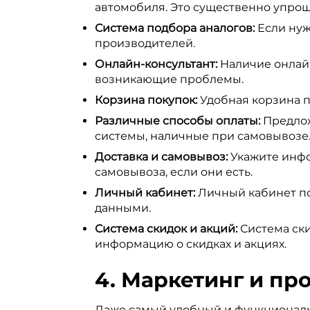
автомобиля. Это существенно упрощ
Система подбора аналогов:
Если нуж
производителей.
Онлайн-консультант:
Наличие онлайн
возникающие проблемы.
Корзина покупок:
Удобная корзина п
Различные способы оплаты:
Предлож
системы, наличные при самовывозе
Доставка и самовывоз:
Укажите инфор
самовывоза, если они есть.
Личный кабинет:
Личный кабинет по
данными.
Система скидок и акций:
Система ски
информацию о скидках и акциях.
4. Маркетинг и пр
Даже самый удобный и функциональн