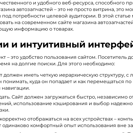
чественного и удобного веб-ресурса, способного п
азина автозапчастей – это не просто витрина, это 
под потребности целевой аудитории. В этой статье
вать на современном сайте магазина автозапчастей
ющую информацию о товарах.
ии и интуитивный интерфей
т – это удобство пользования сайтом. Посетитель д
мя на долгие поиски. Для этого необходимо:
т должен иметь четкую иерархическую структуру, с
 понимать, куда он попадает и как перемещаться по
 навигации.
ать. Сайт должен загружаться быстро, независимо от
ний, использование кэширования и выбор надежног
зки.
корректно отображаться на всех устройствах – компь
 одинаково комфортный опыт использования вне зав