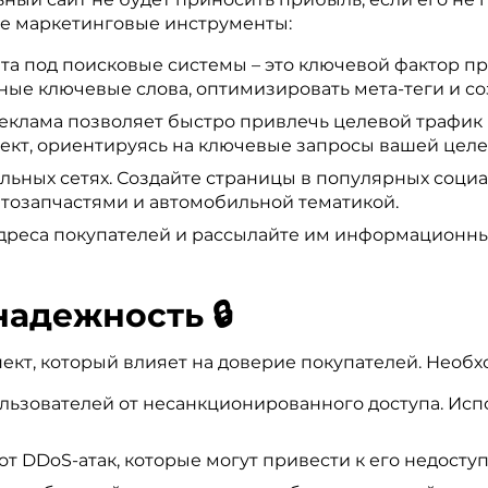
е маркетинговые инструменты:
а под поисковые системы – это ключевой фактор пр
ые ключевые слова, оптимизировать мета-теги и со
еклама позволяет быстро привлечь целевой трафик 
рект, ориентируясь на ключевые запросы вашей целе
льных сетях. Создайте страницы в популярных социа
втозапчастями и автомобильной тематикой.
дреса покупателей и рассылайте им информационные
надежность 🔒
пект, который влияет на доверие покупателей. Необ
льзователей от несанкционированного доступа. Ис
от DDoS-атак, которые могут привести к его недоступ