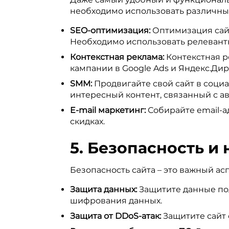
необходимо использовать различны
SEO-оптимизация:
Оптимизация сайт
Необходимо использовать релевантн
Контекстная реклама:
Контекстная р
кампании в Google Ads и Яндекс.Ди
SMM:
Продвигайте свой сайт в социа
интересный контент, связанный с а
E-mail маркетинг:
Собирайте email-а
скидках.
5. Безопасность и 
Безопасность сайта – это важный ас
Защита данных:
Защитите данные по
шифрования данных.
Защита от DDoS-атак:
Защитите сайт 