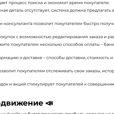
ает процесс поиска и экономит время покупателя.
ная деталь отсутствует, система должна предлагать 
-консультанта позволит покупателям быстро получи
окупок с возможностью редактирования заказа и рас
ите покупателям несколько способов оплаты – бан
.
мацию о доставке – способы доставки, стоимость и 
зволит покупателям отслеживать свои заказы, исто
док и акций стимулирует покупателей к совершени
одвижение 📣
ый сайт не будет приносить прибыль, если его не 