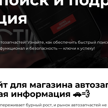
ция
втозапчастей! Узнайте, как обеспечить быстрый поис
функционал и безопасность — ключи к успеху!
т для магазина автоза
ая информация 🚗💨
ереживает бурный рост, и рынок автозапчастей не 