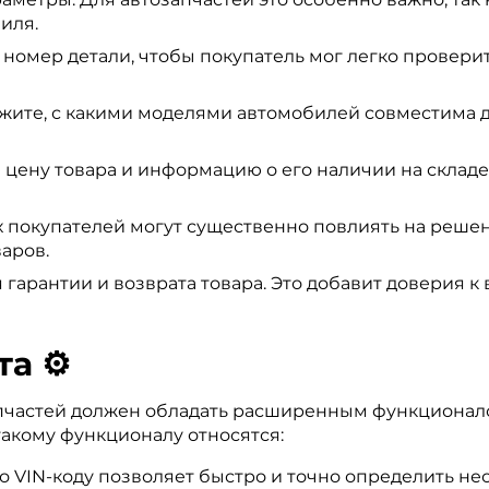
иля.
номер детали, чтобы покупатель мог легко проверит
жите, с какими моделями автомобилей совместима д
цену товара и информацию о его наличии на складе. 
 покупателей могут существенно повлиять на решени
аров.
 гарантии и возврата товара. Это добавит доверия к
а ⚙️
пчастей должен обладать расширенным функционало
такому функционалу относятся:
о VIN-коду позволяет быстро и точно определить не