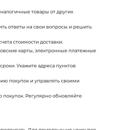
аналогичные товары от других
ть ответы на свои вопросы и решить
чета стоимости доставки.
ковские карты, электронные платежные
сроки. Укажите адреса пунктов
рию покупок и управлять своими
ю покупок. Регулярно обновляйте
продвигать. Для привлечения клиентов