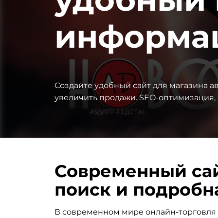
информа
Создайте удобный сайт для магазина а
увеличить продажи. SEO-оптимизация, 
Современный сай
поиск и подробн
В современном мире онлайн-торговля п