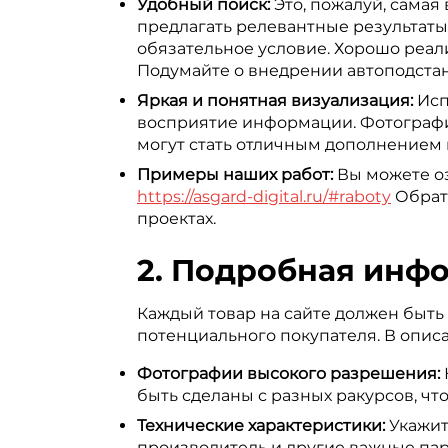
Удобный поиск:
Это, пожалуй, самая
предлагать релевантные результаты
обязательное условие. Хорошо реал
Подумайте о внедрении автоподстан
Яркая и понятная визуализация:
Исп
восприятие информации. Фотографии
могут стать отличным дополнением 
Примеры наших работ:
Вы можете оз
https://asgard-digital.ru/#raboty
Обрати
проектах.
2. Подробная инфор
Каждый товар на сайте должен быт
потенциального покупателя. В опис
Фотографии высокого разрешения:
быть сделаны с разных ракурсов, чт
Технические характеристики:
Укажит
производитель и другие важные пара