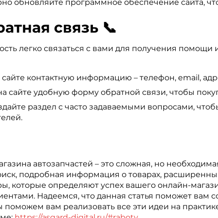
но обновляйте программное обеспечение сайта, что
атная связь 📞
сть легко связаться с вами для получения помощи 
 сайте контактную информацию – телефон, email, адр
а сайте удобную форму обратной связи, чтобы покуп
дайте раздел с часто задаваемыми вопросами, чтоб
елей.
газина автозапчастей – это сложная, но необходима
поиск, подробная информация о товарах, расширенн
ы, которые определяют успех вашего онлайн-магази
лиентами. Надеемся, что данная статья поможет вам
ы поможем вам реализовать все эти идеи на практик
зме:
https://asgard-digital.ru/#raboty