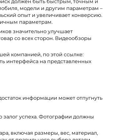
Поиск должен быть быстрым, точным и
мобиля, модели и другим параметрам –
ьский опыт и увеличивает конверсию.
личным параметрам.
иков значительно улучшает
овар со всех сторон. Видеообзоры
ей компанией, по этой ссылке:
ть интерфейса на представленных
достаток информации может отпугнуть
о залог успеха. Фотографии должны
ра, включая размеры, вес, материал,
как от правильного выбора детали