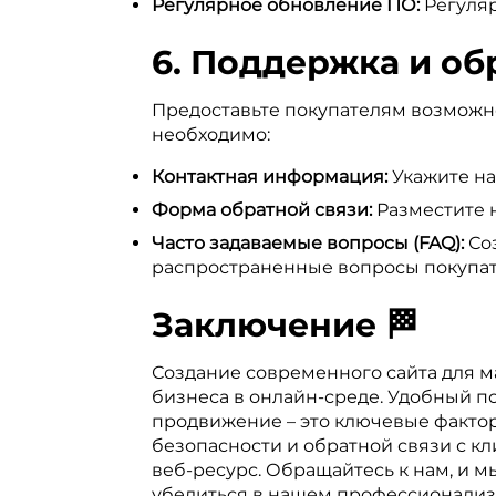
Регулярное обновление ПО:
Регуляр
6. Поддержка и обр
Предоставьте покупателям возможно
необходимо:
Контактная информация:
Укажите на
Форма обратной связи:
Разместите н
Часто задаваемые вопросы (FAQ):
Соз
распространенные вопросы покупат
Заключение 🏁
Создание современного сайта для ма
бизнеса в онлайн-среде. Удобный 
продвижение – это ключевые фактор
безопасности и обратной связи с к
веб-ресурс. Обращайтесь к нам, и м
убедиться в нашем профессионали