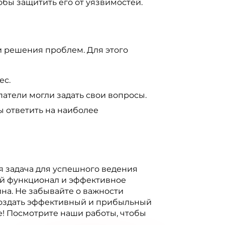
бы защитить его от уязвимостей.
и решения проблем. Для этого
ес.
атели могли задать свои вопросы.
ы ответить на наиболее
я задача для успешного ведения
ый функционал и эффективное
на. Не забывайте о важности
 создать эффективный и прибыльный
е! Посмотрите наши работы, чтобы