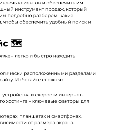
ривлечь клиентов и обеспечить им
мощный инструмент продаж, который
 мы подробно разберем, какие
, чтобы обеспечить удобный поиск и
с 🗺️
олжен легко и быстро находить
 логически расположенными разделами
 сайту. Избегайте сложных
 устройства и скорости интернет-
о хостинга – ключевые факторы для
ютерах, планшетах и смартфонах.
исимости от размера экрана.