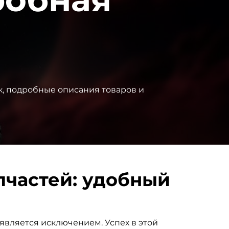
к, подробные описания товаров и
пчастей: удобный
является исключением. Успех в этой