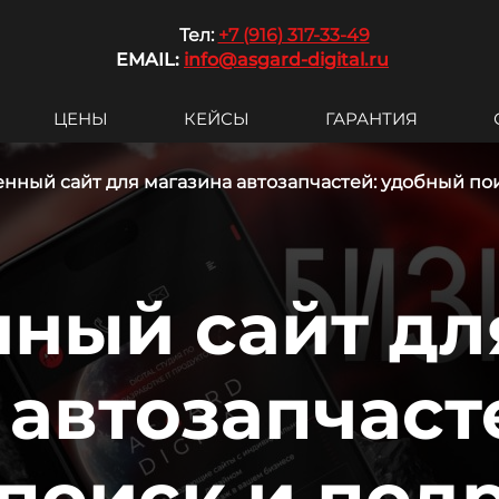
Те
л:
+7 (916) 317-33-49
EMAIL:
info@asgard-digital.ru
ЦЕНЫ
КЕЙСЫ
ГАРАНТИЯ
нный сайт для магазина автозапчастей: удобный п
ный сайт дл
 автозапчаст
поиск и под