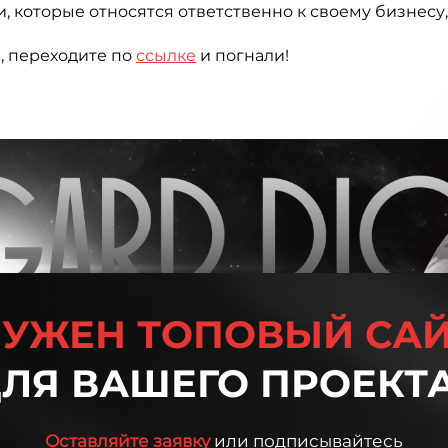
 которые относятся ответственно к своему бизнесу,
!
и, переходите по
ссылке
и погнали!
УЖЕН ТОПОВЫЙ СА
ЛЯ ВАШЕГО ПРОЕКТ
Оставляйте заявку
или подписывайтесь