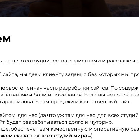
ем
ы нашего сотрудничества с клиентами и расскажем 
 сайта, мы даем клиенту задания без которых мы пр
 первостепенная часть разработки сайтов. По соде
а, выявляем боли и пожелания. Если вы не готовы за
 гарантировать вам продажи и качественный сайт.
том, для нас (да что уж там для нас, для всех студи
айт будет разрабатываться долго и муторно.
ыше, обеспечат вам качественную и оперативную раз
жем сказать от всех студий мира =)