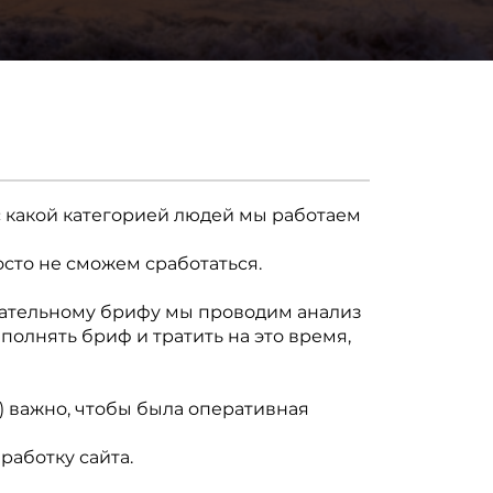
с какой категорией людей мы работаем
осто не сможем сработаться.
ржательному брифу мы проводим анализ
полнять бриф и тратить на это время,
й) важно, чтобы была оперативная
работку сайта.