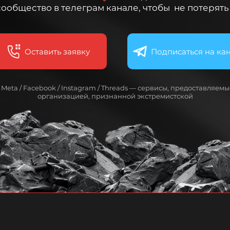
сообщество в телеграм канале, чтобы не потерять
Оставить заявку
Подписаться на ка
* Meta / Facebook / Instagram / Threads — сервисы, предоставляемы
организацией, признанной экстремистской