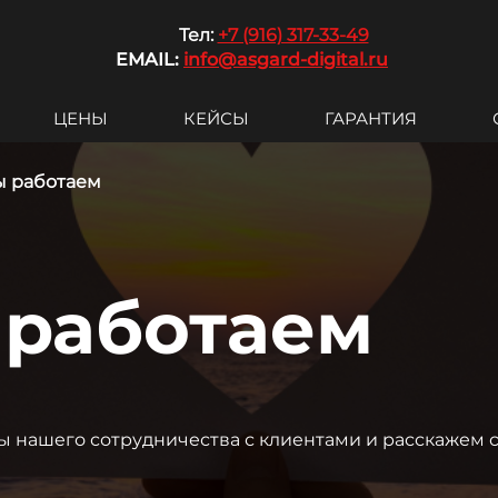
Те
л:
+7 (916) 317-33-49
EMAIL:
info@asgard-digital.ru
ЦЕНЫ
КЕЙСЫ
ГАРАНТИЯ
ы работаем
 работаем
ы нашего сотрудничества с клиентами и расскажем 