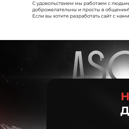
С удовольствием мы работаем с людьми,
доброжелательны и просты в общении
Если вы хотите разработать сайт с нам
Н
Д