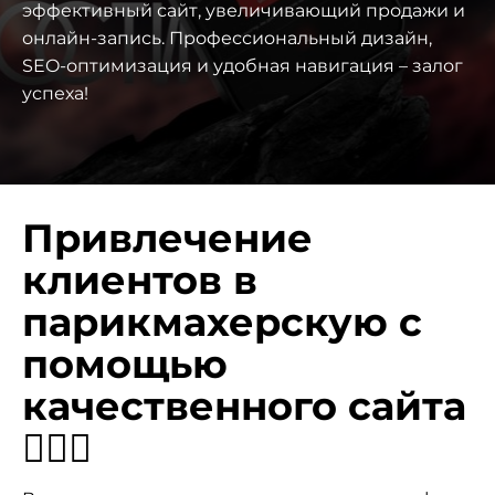
эффективный сайт, увеличивающий продажи и
онлайн-запись. Профессиональный дизайн,
SEO-оптимизация и удобная навигация – залог
успеха!
Привлечение
клиентов в
парикмахерскую с
помощью
качественного сайта
💇‍♀️✨