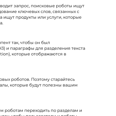
 вводит запрос, поисковые роботы ищут
дование ключевых слов, связанных с
а ищут продукты или услуги, которые
а.
ент так, чтобы он был
3) и параграфы для разделения текста
iption), которые отображаются в
овых роботов. Поэтому старайтесь
иалы, которые будут полезны вашим
ым роботам переходить по разделам и