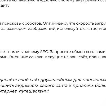
тройте логическую и удобную систему внутренних сс
айту.
ля поисковых роботов. Оптимизируйте скорость загру
е за размером изображений, используйте сжатие, и о
жет помочь вашему SEO. Запросите обмен ссылками
ами. Внешние ссылки, ведущие на ваш сайт, повышаю
 и делайте свой сайт дружелюбным для поисковы
чшить видимость своего сайта и привлечь боль
нтернет−путешествии!