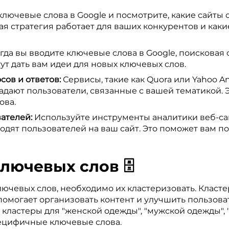
лючевые слова в Google и посмотрите, какие сайты о
ая стратегия работает для ваших конкурентов и как
гда вы вводите ключевые слова в Google, поисковая 
ут дать вам идеи для новых ключевых слов.
ов и ответов:
Сервисы, такие как Quora или Yahoo A
адают пользователи, связанные с вашей тематикой. 
ова.
ателей:
Используйте инструменты аналитики веб-сайта
одят пользователей на ваш сайт. Это поможет вам по
лючевых слов 🗄️
ключевых слов, необходимо их кластеризовать. Класт
помогает организовать контент и улучшить пользова
 кластеры для "женской одежды", "мужской одежды", "
пецифичные ключевые слова.