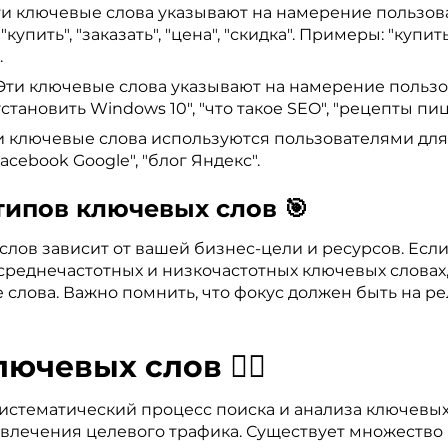
и ключевые слова указывают на намерение пользов
упить", "заказать", "цена", "скидка". Примеры: "купить
.
Эти ключевые слова указывают на намерение польз
тановить Windows 10", "что такое SEO", "рецепты пиц
 ключевые слова используются пользователями для 
acebook Google", "блог Яндекс".
типов ключевых слов 🎯
ов зависит от вашей бизнес-цели и ресурсов. Если 
среднечастотных и низкочастотных ключевых словах
лова. Важно помнить, что фокус должен быть на рел
чевых слов 🕵️‍♂️
систематический процесс поиска и анализа ключевы
влечения целевого трафика. Существует множество 