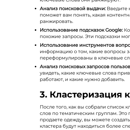
Анализ поисковой выдачи:
Введите к
поможет вам понять, какая контентн
ранжировать.
Использование подсказок Google:
Ко
похожие запросы. Эти подсказки мог
Использование инструментов вопрос
информацию о том, какие вопросы з
переформулированы в ключевые сл
Анализ поисковых запросов пользов
увидеть, какие ключевые слова прив
работают, и какие нужно добавить.
3. Кластеризация к
После того, как вы собрали список 
слов по тематическим группам. Это 
продаете одежду, вы можете создать
кластера будут находиться более с