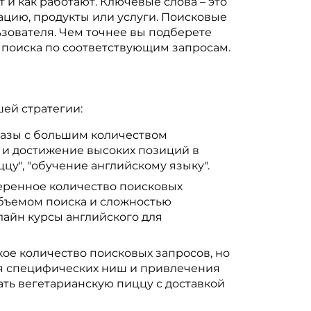
 и как работают. Ключевые слова – это
ацию, продукты или услуги. Поисковые
ьзователя. Чем точнее вы подберете
х поиска по соответствующим запросам.
шей стратегии:
разы с большим количеством
 и достижение высоких позиций в
цу", "обучение английскому языку".
еренное количество поисковых
бъемом поиска и сложностью
нлайн курсы английского для
ое количество поисковых запросов, но
ия специфических ниш и привлечения
ать вегетарианскую пиццу с доставкой