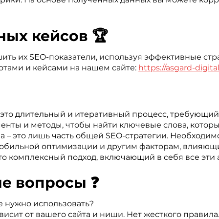
ных кейсов 🏆
ть их SEO-показатели, используя эффективные стр
отами и кейсами на нашем сайте:
https://asgard-digita
это длительный и итеративный процесс, требующий
енты и методы, чтобы найти ключевые слова, которы
а – это лишь часть общей SEO-стратегии. Необходим
, мобильной оптимизации и другим факторам, влияю
то комплексный подход, включающий в себя все эти 
ые вопросы ❓
е нужно использовать?
исит от вашего сайта и ниши. Нет жесткого правила