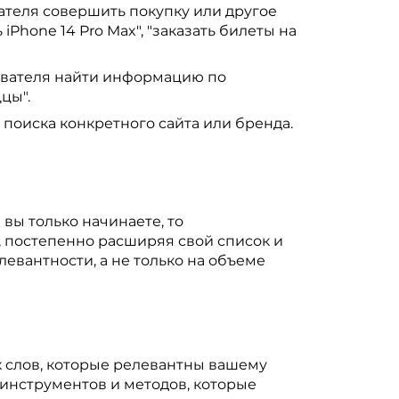
ателя совершить покупку или другое
 iPhone 14 Pro Max", "заказать билеты на
ователя найти информацию по
цы".
поиска конкретного сайта или бренда.
вы только начинаете, то
, постепенно расширяя свой список и
евантности, а не только на объеме
х слов, которые релевантны вашему
инструментов и методов, которые