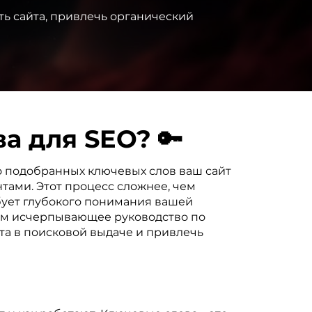
ть сайта, привлечь органический
а для SEO? 🔑
о подобранных ключевых слов ваш сайт
тами. Этот процесс сложнее, чем
ебует глубокого понимания вашей
вам исчерпывающее руководство по
та в поисковой выдаче и привлечь