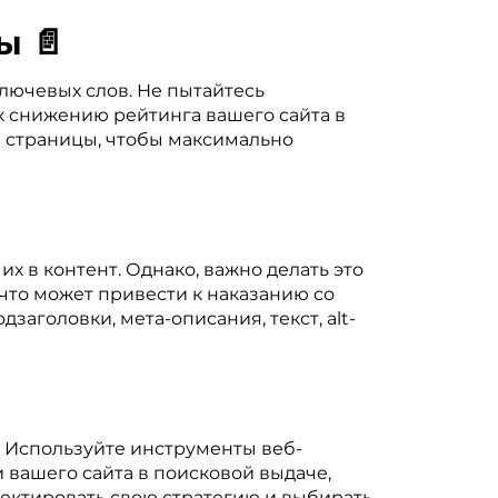
ы 📄
лючевых слов. Не пытайтесь
к снижению рейтинга вашего сайта в
й страницы, чтобы максимально
х в контент. Однако, важно делать это
что может привести к наказанию со
аголовки, мета-описания, текст, alt-
ы. Используйте инструменты веб-
ии вашего сайта в поисковой выдаче,
ектировать свою стратегию и выбирать