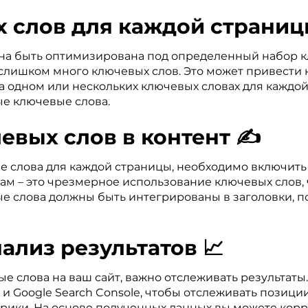
 слов для каждой страниц
на быть оптимизирована под определенный набор к
слишком много ключевых слов. Это может привести 
а одном или нескольких ключевых словах для каждо
е ключевые слова.
евых слов в контент ✍️
е слова для каждой страницы, необходимо включить и
ам – это чрезмерное использование ключевых слов, 
 слова должны быть интегрированы в заголовки, подз
ализ результатов 📈
ые слова на ваш сайт, важно отслеживать результат
cs и Google Search Console, чтобы отслеживать позиц
рики. На основе полученных данных вы можете корр