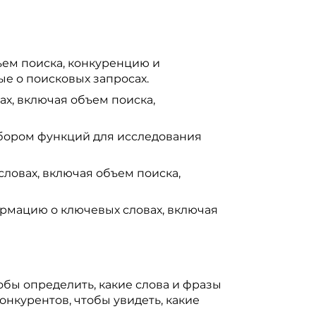
ъем поиска, конкуренцию и
е о поисковых запросах.
х, включая объем поиска,
абором функций для исследования
овах, включая объем поиска,
рмацию о ключевых словах, включая
бы определить, какие слова и фразы
онкурентов, чтобы увидеть, какие