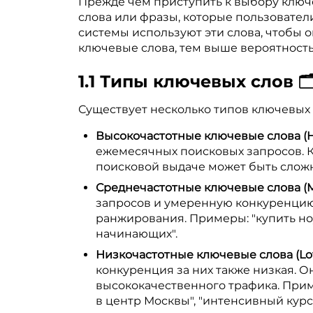
Прежде чем приступить к выбору ключев
слова или фразы, которые пользовател
системы используют эти слова, чтобы 
ключевые слова, тем выше вероятность 
1.1 Типы ключевых слов 🗂
Существует несколько типов ключевых 
Высокочастотные ключевые слова (H
ежемесячных поисковых запросов. К
поисковой выдаче может быть сложно
Среднечастотные ключевые слова (M
запросов и умеренную конкуренцию
ранжирования. Примеры: "купить ноут
начинающих".
Низкочастотные ключевые слова (Lo
конкуренция за них также низкая. 
высококачественного трафика. Приме
в центр Москвы", "интенсивный курс