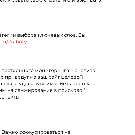
атегии выбора ключевых слов. Вы
l.ru/#raboty
 постоянного мониторинга и анализа.
е приведут на ваш сайт целевой
о также уделять внимание качеству
щим на ранжирование в поисковой
аспекты.
. Важно сфокусироваться на