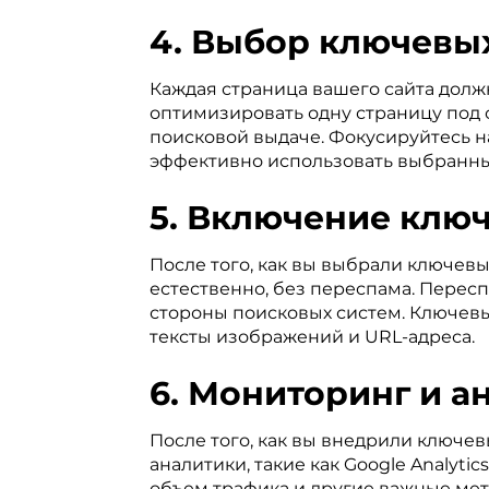
4. Выбор ключевых
Каждая страница вашего сайта долж
оптимизировать одну страницу под 
поисковой выдаче. Фокусируйтесь н
эффективно использовать выбранны
5. Включение ключ
После того, как вы выбрали ключевы
естественно, без переспама. Пересп
стороны поисковых систем. Ключевые
тексты изображений и URL-адреса.
6. Мониторинг и ан
После того, как вы внедрили ключев
аналитики, такие как Google Analyti
объем трафика и другие важные мет