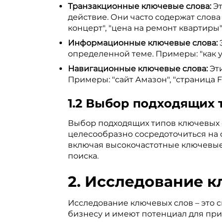
Транзакционные ключевые слова:
Эт
действие. Они часто содержат слова "к
концерт", "цена на ремонт квартиры"
Информационные ключевые слова:
определенной теме. Примеры: "как ус
Навигационные ключевые слова:
Эти
Примеры: "сайт Амазон", "страница F
1.2 Выбор подходящих 
Выбор подходящих типов ключевых сл
целесообразно сосредоточиться на 
включая высокочастотные ключевые с
поиска.
2. Исследование клю
Исследование ключевых слов – это 
бизнесу и имеют потенциал для при