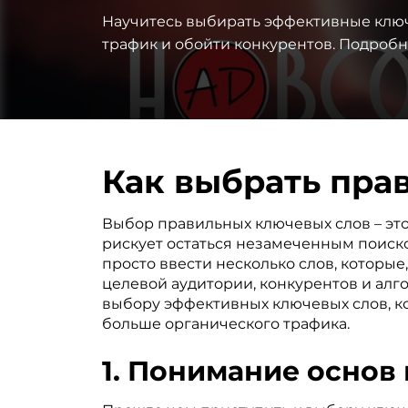
Научитесь выбирать эффективные ключе
трафик и обойти конкурентов. Подроб
Как выбрать пра
Выбор правильных ключевых слов – эт
рискует остаться незамеченным поиско
просто ввести несколько слов, которы
целевой аудитории, конкурентов и алг
выбору эффективных ключевых слов, к
больше органического трафика.
1. Понимание основ