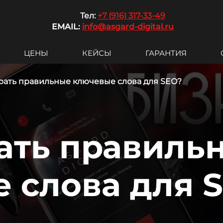
Те
л:
+7 (916) 317-33-49
EMAIL:
info@asgard-digital.ru
ЦЕНЫ
КЕЙСЫ
ГАРАНТИЯ
рать правильные ключевые слова для SEO?
ать правиль
 слова для 