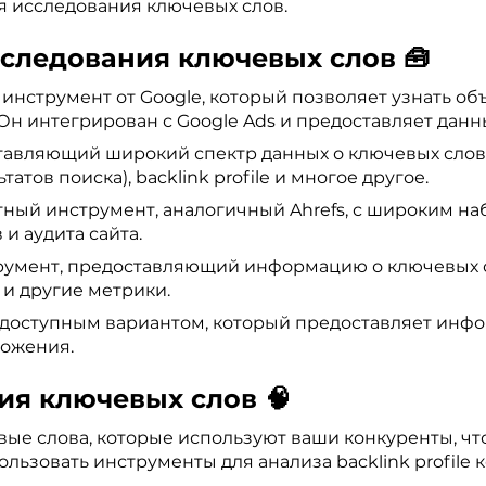
я исследования ключевых слов.
сследования ключевых слов 🧰
инструмент от Google, который позволяет узнать об
н интегрирован с Google Ads и предоставляет данны
авляющий широкий спектр данных о ключевых слова
тов поиска), backlink profile и многое другое.
ный инструмент, аналогичный Ahrefs, с широким н
и аудита сайта.
умент, предоставляющий информацию о ключевых сл
, и другие метрики.
доступным вариантом, который предоставляет инфо
ложения.
ия ключевых слов 🧠
ые слова, которые используют ваши конкуренты, что
льзовать инструменты для анализа backlink profile к