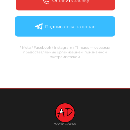
Оставить заявку
Подписаться на канал
* Meta / Facebook / Instagram / Threads — сервисы,
предоставляемые организацией, признанной
экстремистской