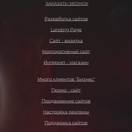
ЗАКАЗАТЬ ЗВОНОК
Разработка сайтов
Landing Page
Сайт - визитка
Корпоративный сайт
Интернет - магазин
Много клиентов "Бизнес"
Промо - сайт
Продвижение сайтов
Настройка рекламы
Поддержка сайтов