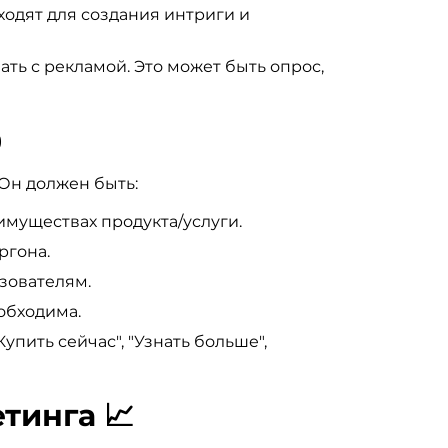
одят для создания интриги и
ь с рекламой. Это может быть опрос,
️
 Он должен быть:
имуществах продукта/услуги.
ргона.
зователям.
еобходима.
пить сейчас", "Узнать больше",
тинга 📈