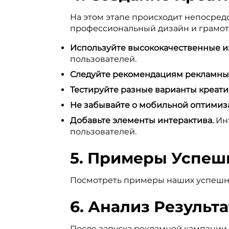
На этом этапе происходит непосред
профессиональный дизайн и грамотн
Используйте высококачественные и
пользователей.
Следуйте рекомендациям рекламны
Тестируйте разные варианты креати
Не забывайте о мобильной оптимиз
Добавьте элементы интерактива.
Инт
пользователей.
5. Примеры Успеш
Посмотреть примеры наших успешны
6. Анализ Результ
После запуска рекламной кампании 