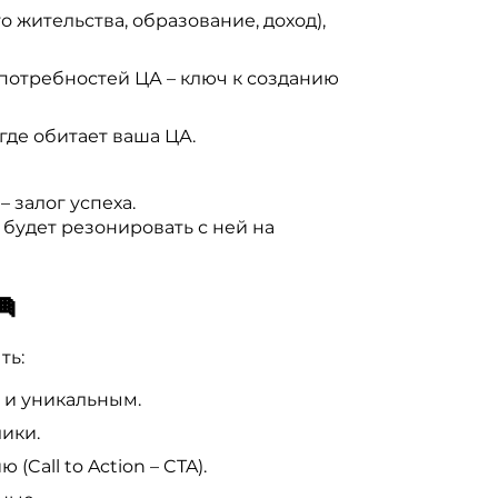
 жительства, образование, доход),
отребностей ЦА – ключ к созданию
где обитает ваша ЦА.
залог успеха.
 будет резонировать с ней на

ть:
 и уникальным.
ики.
all to Action – CTA).