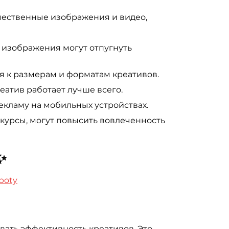
ачественные изображения и видео,
изображения могут отпугнуть
 к размерам и форматам креативов.
еатив работает лучше всего.
кламу на мобильных устройствах.
нкурсы, могут повысить вовлеченность
✨
aboty
вать эффективность креативов. Это