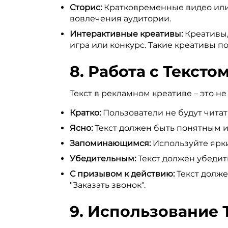
Сторис:
Кратковременные видео или 
вовлечения аудитории.
Интерактивные креативы:
Креативы,
игра или конкурс. Такие креативы 
8. Работа с Тексто
Текст в рекламном креативе – это н
Кратко:
Пользователи не будут читат
Ясно:
Текст должен быть понятным и
Запоминающимся:
Используйте ярки
Убедительным:
Текст должен убедить
С призывом к действию:
Текст долже
"Заказать звонок".
9. Использование 