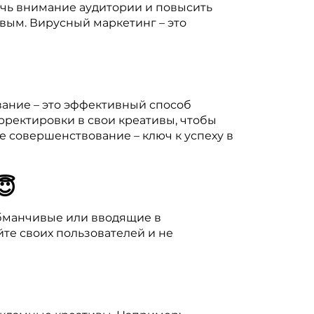
лечь внимание аудитории и повысить
вым. Вирусный маркетинг – это
вание – это эффективный способ
орректировки в свои креативы, чтобы
е совершенствование – ключ к успеху в
😇
обманчивые или вводящие в
йте своих пользователей и не