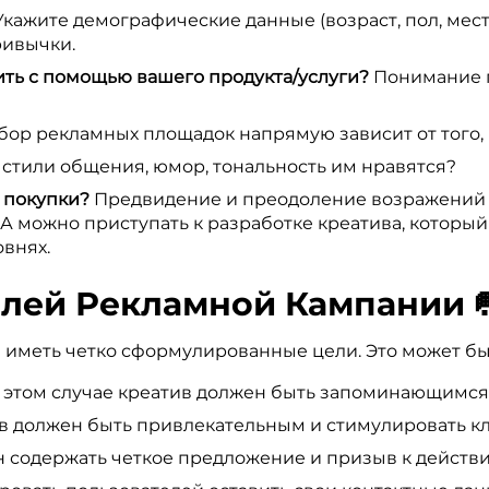
кажите демографические данные (возраст, пол, место
ривычки.
ть с помощью вашего продукта/услуги?
Понимание п
ор рекламных площадок напрямую зависит от того, 
стили общения, юмор, тональность им нравятся?
 покупки?
Предвидение и преодоление возражений – 
А можно приступать к разработке креатива, который
внях.
елей Рекламной Кампании 
иметь четко сформулированные цели. Это может бы
 этом случае креатив должен быть запоминающимся
в должен быть привлекательным и стимулировать кл
содержать четкое предложение и призыв к действию (C