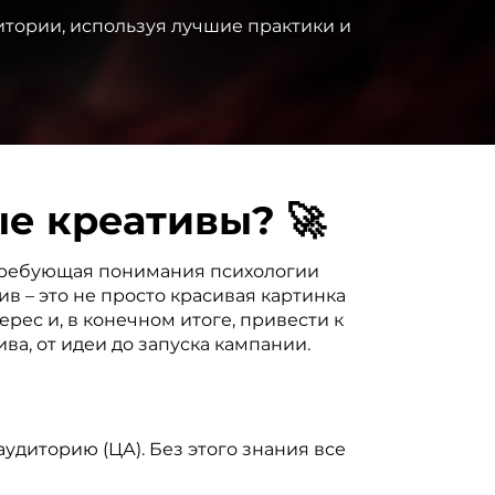
итории, используя лучшие практики и
е креативы? 🚀
, требующая понимания психологии
в – это не просто красивая картинка
рес и, в конечном итоге, привести к
ва, от идеи до запуска кампании.
удиторию (ЦА). Без этого знания все