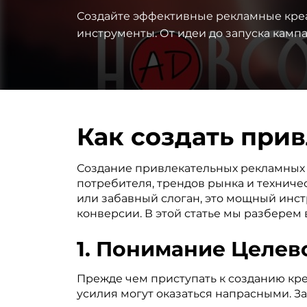
Создайте эффективные рекламные креа
инструменты. От идеи до запуска кампа
Как создать при
Создание привлекательных рекламных к
потребителя, трендов рынка и техниче
или забавный слоган, это мощный инст
конверсии. В этой статье мы разберем 
1. Понимание Целев
Прежде чем приступать к созданию кре
усилия могут оказаться напрасными. З