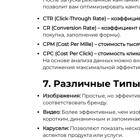
позволит вам оптимизировать кампа
CTR (Click-Through Rate) – коэффици
CR (Conversion Rate) – коэффициент
покупка, заполнение формы).
CPM (Cost Per Mille) – стоимость тыс
CPC (Cost Per Click) – стоимость клика
На основе анализа данных можно вн
достижения максимальной эффекти
7. Различные Типы
Изображения:
Простые, но эффектив
соответствовать бренду.
Видео:
Более эффективные, чем изоб
коротким, динамичным и запомина
Карусели:
Позволяют показать неско
аспектов продукта или услуги.