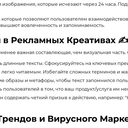
изображения, которые исчезают через 24 часа. Подх
 которые позволяют пользователям взаимодействоват
повышают вовлеченность и запоминаемость.
м в Рекламных Креативах ✍
е менее важная составляющая, чем визуальная часть.
ь длинные тексты. Сфокусируйтесь на ключевых пре
 легко читаемым. Избегайте сложных терминов и жа
е образы и метафоры, чтобы текст запомнился поль
 пользователей в том, что ваш продукт/услуга им н
н содержать четкий призыв к действию, например: "Ку
Трендов и Вирусного Марке