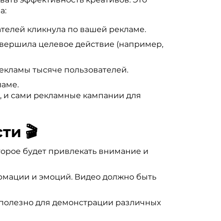
а:
ателей кликнула по вашей рекламе.
овершила целевое действие (например,
рекламы тысяче пользователей.
ламе.
, и сами рекламные кампании для
ти 🎬
торое будет привлекать внимание и
рмации и эмоций. Видео должно быть
 полезно для демонстрации различных