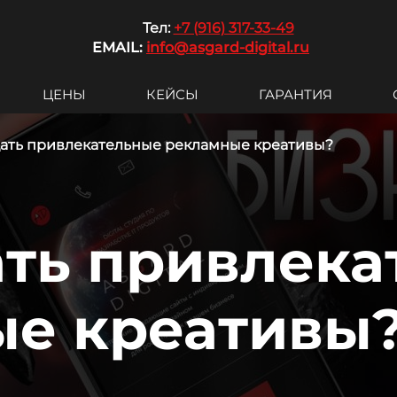
Те
л:
+7 (916) 317-33-49
EMAIL:
info@asgard-digital.ru
ЦЕНЫ
КЕЙСЫ
ГАРАНТИЯ
дать привлекательные рекламные креативы?
ать привлек
е креативы