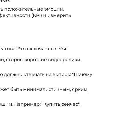
ные.
ть положительные эмоции.
ективности (KPI) и измерить
тива. Это включает в себя:
, сторис, короткие видеоролики.
 должно отвечать на вопрос: "Почему
ожет быть минималистичным, ярким,
щим. Например: "Купить сейчас",