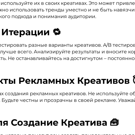
 используйте их в своих креативах. Это может прив
жно использовать тренды уместно и не быть навязчи
кого подхода и понимания аудитории.
 Итерации 🔁
естировать разные варианты креативов. A/B тестиро
 лучше всего. Анализируйте результаты и вносите к
ь. Не останавливайтесь на достигнутом – постоянно
екты Рекламных Креативов 
ах создания рекламных креативов. Не используйте 
Будьте честны и прозрачны в своей рекламе. Уважа
ля Создание Креатива 🧰