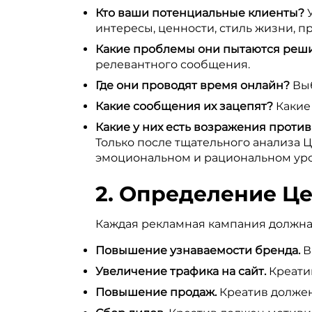
Кто ваши потенциальные клиенты?
У
интересы, ценности, стиль жизни, п
Какие проблемы они пытаются реши
релевантного сообщения.
Где они проводят время онлайн?
Выб
Какие сообщения их зацепят?
Какие 
Какие у них есть возражения против
Только после тщательного анализа Ц
эмоциональном и рациональном уро
2. Определение Ц
Каждая рекламная кампания должна 
Повышение узнаваемости бренда.
В
Увеличение трафика на сайт.
Креати
Повышение продаж.
Креатив должен 