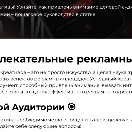
тивы! Узнайте, как привлечь внимание целевой ауд
нии – пошаговое руководство в статье.
влекательные рекламны
реативов – это не просто искусство, а целая наука
ских аспектов рекламных площадок. Успешный креати
румент, способный привлечь внимание, вызвать инте
все этапы создания эффективного рекламного креати
ой Аудитории 🎯
атива, необходимо четко определить свою целевую а
адайте себе следующие вопросы: