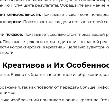
нию и улучшить результаты. Обращайте внимание н
ент кликабельности.
Показывает, какая доля пользов
 конверсии.
Показывает, какая доля пользователей с
ячи показов.
Показывает, сколько стоит показ вашей 
.
Показывает, сколько стоит один клик по вашей рек
ести корректировки в креативы, целевую аудиторию
вности.
 Креативов и Их Особеннос
ные. Важно выбрать качественное изображение, ко
ражения, так как позволяют передать больше инфо
ющимся.
лько изображений или видео в одном креативе. Это