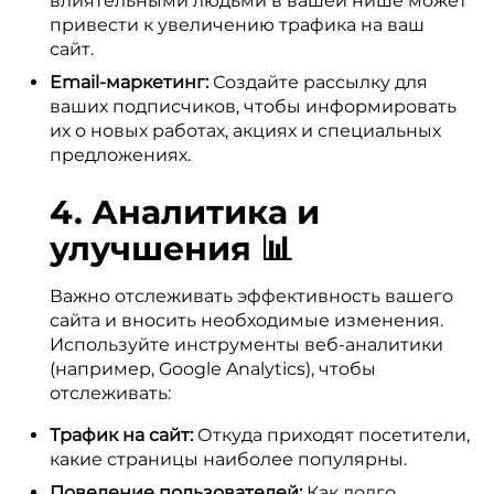
влиятельными людьми в вашей нише может
привести к увеличению трафика на ваш
сайт.
Email-маркетинг:
Создайте рассылку для
ваших подписчиков, чтобы информировать
их о новых работах, акциях и специальных
предложениях.
4. Аналитика и
улучшения 📊
Важно отслеживать эффективность вашего
сайта и вносить необходимые изменения.
Используйте инструменты веб-аналитики
(например, Google Analytics), чтобы
отслеживать:
Трафик на сайт:
Откуда приходят посетители,
какие страницы наиболее популярны.
Поведение пользователей:
Как долго