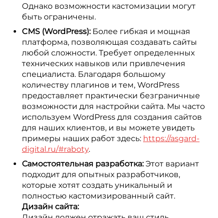
Однако возможности кастомизации могут
быть ограничены.
CMS (WordPress):
Более гибкая и мощная
платформа, позволяющая создавать сайты
любой сложности. Требует определенных
технических навыков или привлечения
специалиста. Благодаря большому
количеству плагинов и тем, WordPress
предоставляет практически безграничные
возможности для настройки сайта. Мы часто
используем WordPress для создания сайтов
для наших клиентов, и вы можете увидеть
примеры наших работ здесь:
https://asgard-
digital.ru/#raboty
.
Самостоятельная разработка:
Этот вариант
подходит для опытных разработчиков,
которые хотят создать уникальный и
полностью кастомизированный сайт.
Дизайн сайта:
Дизайн должен отражать ваш стиль