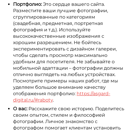
Портфолио:
Это сердце вашего сайта.
Разместите ваши лучшие фотографии,
сгруппированные по категориям
(свадебная, предметная, портретная
фотография и т.д.). Используйте
высококачественные изображения с
хорошим разрешением. Не бойтесь
экспериментировать с дизайном галереи,
чтобы сделать просмотр максимально
удобным для посетителя. Не забывайте о
мобильной адаптации – фотографии должны
отлично выглядеть на любых устройствах.
Посмотрите примеры наших работ, где мы
уделяем большое внимание качеству
отображения портфолио:
https://asgard-
digital.ru/#raboty
.
О вас:
Расскажите свою историю. Поделитесь
своим опытом, стилем и философией
фотографии. Личное знакомство с
фотографом помогает клиентам установить