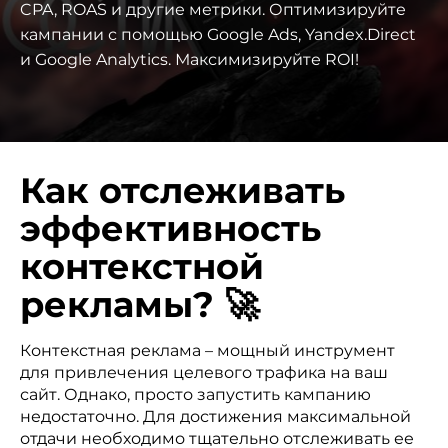
CPA, ROAS и другие метрики. Оптимизируйте
кампании с помощью Google Ads, Yandex.Direct
и Google Analytics. Максимизируйте ROI!
Как отслеживать
эффективность
контекстной
рекламы? 🚀
Контекстная реклама – мощный инструмент
для привлечения целевого трафика на ваш
сайт. Однако, просто запустить кампанию
недостаточно. Для достижения максимальной
отдачи необходимо тщательно отслеживать ее