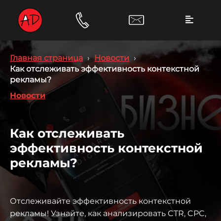
Главная страница
›
Новости
›
Как отслеживать эффективность контекстной
рекламы?
Новости
Как отслеживать
эффективность контекстной
рекламы?
Отслеживайте эффективность контекстной
рекламы! Узнайте, как анализировать CTR, CPC,