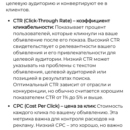
целевую аудиторию и конвертируют ее в
клиентов.
CTR (Click-Through Rate) – коэффициент
кликабельности:
Показывает процент
пользователей, которые кликнули на ваше
объявление после его показа. Высокий CTR
свидетельствует о релевантности вашего
объявления и его привлекательности для
целевой аудитории. Низкий CTR может
указывать на проблемы с текстом
объявления, целевой аудиторией или
позицией в результатах поиска.
Оптимальный CTR зависит от отрасли и
конкуренции, но обычно считается хорошим
показателем CTR от 1% до 5% и выше.
CPC (Cost Per Click) – цена за клик:
Стоимость
каждого клика по вашему объявлению. Эта
метрика важна для контроля расходов на
рекламу. Низкий CPC – это хорошо, но важно