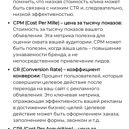
помнить, что низкая стоимость клика может
быть связана с низким CTR и, следовательно,
низкой эффективностью.
CPM (Cost Per Mille) – цена за тысячу показов:
Стоимость за тысячу показов вашего
объявления. Эта метрика полезна для
оценки охвата вашей аудитории. CPM может
быть полезен, когда ваша цель – повышение
узнаваемости бренда, а не
непосредственное привлечение лидов.
CR (Conversion Rate) – коэффициент
конверсии:
Процент пользователей, которые
совершили целевое действие после
перехода на ваш сайт с рекламного
объявления. Это ключевая метрика,
отражающая эффективность вашей рекламы
в достижении бизнес-целей. Целевое
действие может быть оформлением заказа,
заполнением формы, звонком и т.д.
CPA (Cost Per Acquisition) – цена за