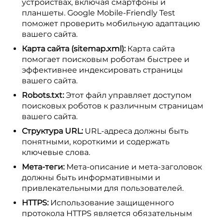
устройствах, включая смартфоны и
планшеты. Google Mobile-Friendly Test
поможет проверить мобильную адаптацию
вашего сайта.
Карта сайта (sitemap.xml):
Карта сайта
помогает поисковым роботам быстрее и
эффективнее индексировать страницы
вашего сайта.
Robots.txt:
Этот файл управляет доступом
поисковых роботов к различным страницам
вашего сайта.
Структура URL:
URL-адреса должны быть
понятными, короткими и содержать
ключевые слова.
Мета-теги:
Мета-описание и мета-заголовок
должны быть информативными и
привлекательными для пользователей.
HTTPS:
Использование защищенного
протокола HTTPS является обязательным