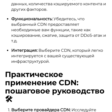
данных, количества кэшируемого контента и
других факторов.
Функциональность:
Убедитесь, что
выбранный CDN предоставляет
необходимые вам функции, такие как
кэширование, сжатие, защита от DDoS-атак и
т.д.
Интеграция:
Выберите CDN, который легко
интегрируется с вашей существующей
инфраструктурой.
Практическое
применение CDN:
пошаговое руководство
🛠️
Выберите провайдера CDN:
Исследуйте