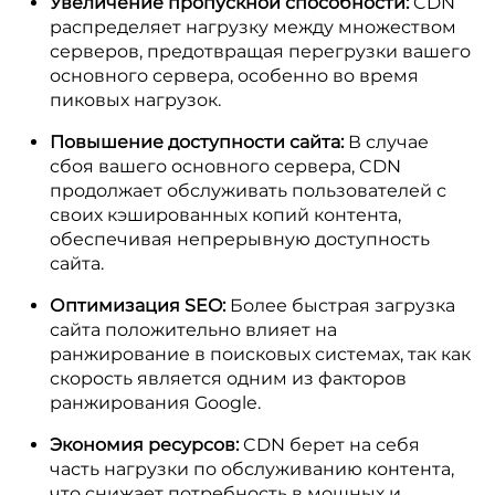
Увеличение пропускной способности:
CDN
распределяет нагрузку между множеством
серверов, предотвращая перегрузки вашего
основного сервера, особенно во время
пиковых нагрузок.
Повышение доступности сайта:
В случае
сбоя вашего основного сервера, CDN
продолжает обслуживать пользователей с
своих кэшированных копий контента,
обеспечивая непрерывную доступность
сайта.
Оптимизация SEO:
Более быстрая загрузка
сайта положительно влияет на
ранжирование в поисковых системах, так как
скорость является одним из факторов
ранжирования Google.
Экономия ресурсов:
CDN берет на себя
часть нагрузки по обслуживанию контента,
что снижает потребность в мощных и