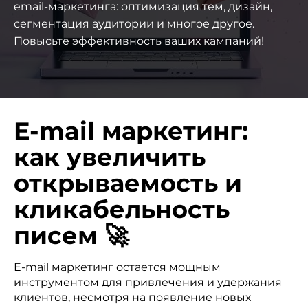
email-маркетинга: оптимизация тем, дизайн,
сегментация аудитории и многое другое.
Повысьте эффективность ваших кампаний!
E-mail маркетинг:
как увеличить
открываемость и
кликабельность
писем 🚀
E-mail маркетинг остается мощным
инструментом для привлечения и удержания
клиентов, несмотря на появление новых