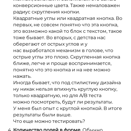
конверсионные цвета. Также немаловажен
радиус скругления кнопки.
Квадратные углы или квадратная кнопка. Во
первых, не совсем понятно что эта кнопка,
это возможно какой то блок с текстом, такое
тоже бывает. Во вторых, с детства нас
оберегают от острых углов и у
нас выработался механизм в голове, что
острые углы это плохо. Скругленная кнопка
ближе, легче и проще воспринимается,
понятно что это кнопка и на нее можно
нажать.
Иногда бывает, что под стилистику дизайна
ну никак нельзя впихнуть круглую кнопку,
только квадратную, но для A/B теста
можно посмотреть, будут ли результаты.
У меня был опыт с круглой кнопкой. В итоге
результаты были выше.
Что еще можно тестировать?
Количество полей в форме.
Обычно