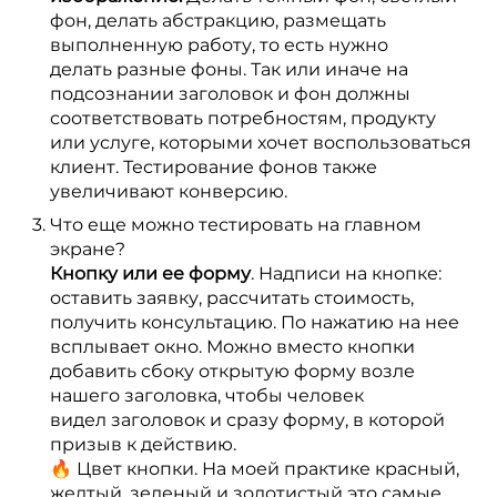
фон, делать абстракцию, размещать
выполненную работу, то есть нужно
делать разные фоны. Так или иначе на
подсознании заголовок и фон должны
соответствовать потребностям, продукту
или услуге, которыми хочет воспользоваться
клиент. Тестирование фонов также
увеличивают конверсию.
Что еще можно тестировать на главном
экране?
Кнопку или ее форму
. Надписи на кнопке:
оставить заявку, рассчитать стоимость,
получить консультацию. По нажатию на нее
всплывает окно. Можно вместо кнопки
добавить сбоку открытую форму возле
нашего заголовка, чтобы человек
видел заголовок и сразу форму, в которой
призыв к действию.
🔥 Цвет кнопки. На моей практике красный,
желтый, зеленый и золотистый это самые