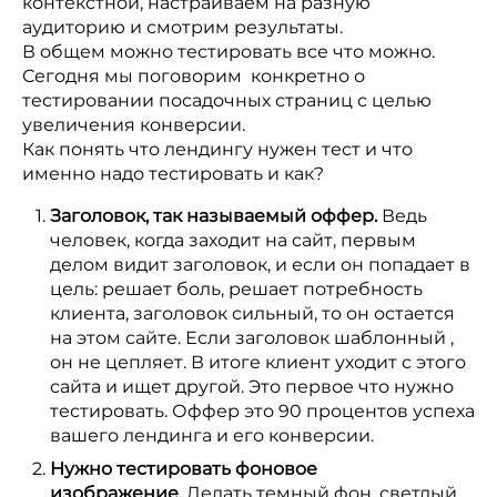
контекстной, настраиваем на разную
аудиторию и смотрим результаты.
В общем можно тестировать все что можно.
Сегодня мы поговорим конкретно о
тестировании посадочных страниц с целью
увеличения конверсии.
Как понять что лендингу нужен тест и что
именно надо тестировать и как?
Заголовок, так называемый оффер.
Ведь
человек, когда заходит на сайт, первым
делом видит заголовок, и если он попадает в
цель: решает боль, решает потребность
клиента, заголовок сильный, то он остается
на этом сайте. Если заголовок шаблонный ,
он не цепляет. В итоге клиент уходит с этого
сайта и ищет другой. Это первое что нужно
тестировать. Оффер это 90 процентов успеха
вашего лендинга и его конверсии.
Нужно тестировать фоновое
изображение.
Делать темный фон, светлый