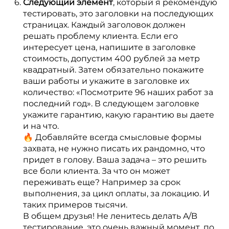
Следующий элемент
, который я рекомендую
тестировать, это заголовки на последующих
страницах. Каждый заголовок должен
решать проблему клиента. Если его
интересует цена, напишите в заголовке
стоимость, допустим 400 рублей за метр
квадратный. Затем обязательно покажите
ваши работы и укажите в заголовке их
количество: «Посмотрите 96 наших работ за
последний год». В следующем заголовке
укажите гарантию, какую гарантию вы даете
и на что.
🔥 Добавляйте всегда смысловые формы
захвата, не нужно писать их рандомно, что
придет в голову. Ваша задача – это решить
все боли клиента. За что он может
переживать еще? Например за срок
выполнения, за цикл оплаты, за локацию. И
таких примеров тысячи.
В общем друзья! Не ленитесь делать A/B
тестирование, это очень важный момент, по