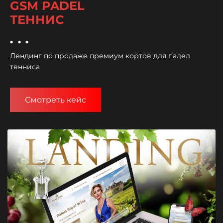
GSM PADEL
ТЕННИС
...
Лендинг по продаже премиум кортов для падел
тенниса
Смотреть кейс