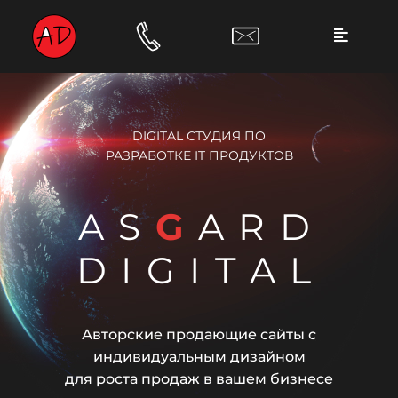
DIGITAL СТУДИЯ ПО
РАЗРАБОТКЕ IT ПРОДУКТОВ
AS
G
ARD
DIGITAL
Авторские продающие сайты с
индивидуальным дизайном
для роста продаж в вашем бизнесе