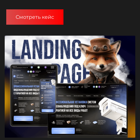
Смотреть кейс