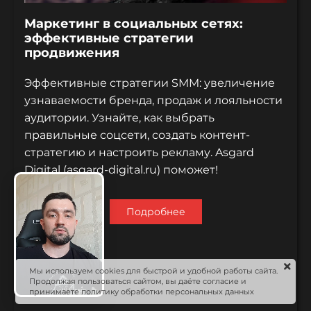
Маркетинг в социальных сетях:
эффективные стратегии
продвижения
Эффективные стратегии SMM: увеличение
узнаваемости бренда, продаж и лояльности
аудитории. Узнайте, как выбрать
правильные соцсети, создать контент-
стратегию и настроить рекламу. Asgard
Digital (asgard-digital.ru) поможет!
Подробнее
Новости
Мы используем cookies для быстрой и удобной работы сайта.
Продолжая пользоваться сайтом, вы даёте согласие и
08.07.2025
принимаете политику обработки персональных данных