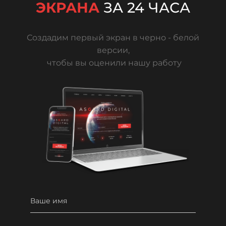
ЭКРАНА
ЗА 24 ЧАСА
Создадим первый экран в черно - белой
версии,
чтобы вы оценили нашу работу
Ваше имя