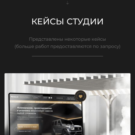
КЕЙСЫ СТУДИИ
Представлены некоторые кейсы
(больше работ предоставляются по запросу)