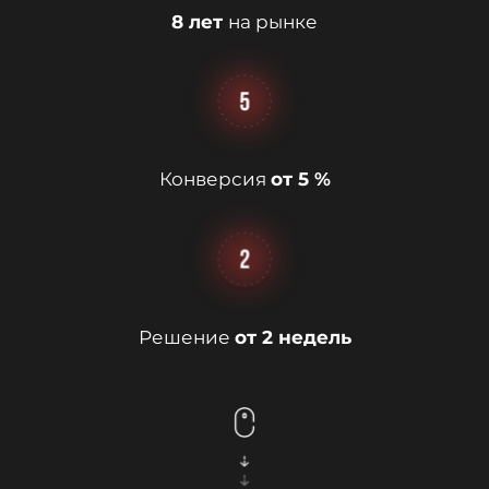
8 лет
на рынке
Конверсия
от 5 %
Решение
от 2 недель